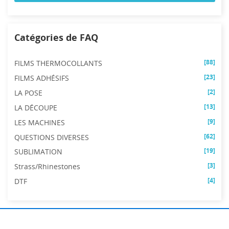
Catégories de FAQ
[88]
FILMS THERMOCOLLANTS
[23]
FILMS ADHÉSIFS
[2]
LA POSE
[13]
LA DÉCOUPE
[9]
LES MACHINES
[62]
QUESTIONS DIVERSES
[19]
SUBLIMATION
[3]
Strass/Rhinestones
[4]
DTF