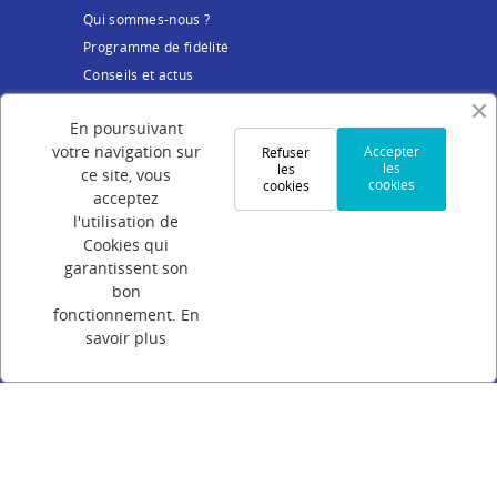
Qui sommes-nous ?
Programme de fidélité
Conseils et actus
Service client
En poursuivant
votre navigation sur
Accepter
Refuser
Mentions légales
les
les
ce site, vous
cookies
cookies
Conditions Générales de Vente
acceptez
Politique de confidentialité
l'utilisation de
Cookies qui
Cookies
garantissent son
Votre compte
bon
fonctionnement.
En
Connexion
savoir plus
Création de compte
Suivi de commande
Programme de parrainage
FAQ