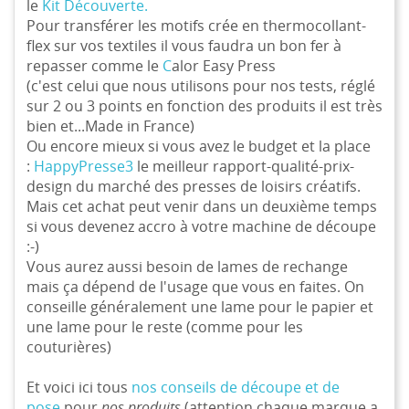
le
Kit Découverte.
Pour transférer les motifs crée en thermocollant-
flex sur vos textiles il vous faudra un bon fer à
repasser comme le
C
alor Easy Press
(c'est celui que nous utilisons pour nos tests, réglé
sur 2 ou 3 points en fonction des produits il est très
bien et...Made in France)
Ou encore mieux si vous avez le budget et la place
:
HappyPresse3
le meilleur rapport-qualité-prix-
design du marché des presses de loisirs créatifs.
Mais cet achat peut venir dans un deuxième temps
si vous devenez accro à votre machine de découpe
:-)
Vous aurez aussi besoin de lames de rechange
mais ça dépend de l'usage que vous en faites. On
conseille généralement une lame pour le papier et
une lame pour le reste (comme pour les
couturières)
Et voici ici tous
nos conseils de découpe et de
pose
pour
nos produits
(attention chaque marque a