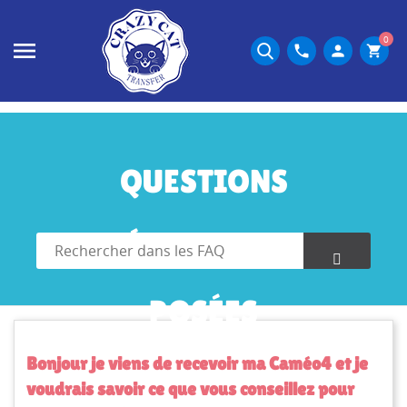
0
phone
person
shopping_cart
QUESTIONS
FRÉQUEMMENT
POSÉES
Bonjour je viens de recevoir ma Caméo4 et je
voudrais savoir ce que vous conseillez pour