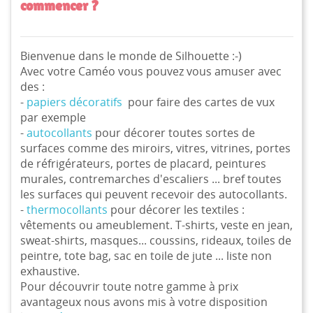
commencer ?
Bienvenue dans le monde de Silhouette :-)
Avec votre Caméo vous pouvez vous amuser avec
des :
-
papiers décoratifs
pour faire des cartes de vux
par exemple
-
autocollants
pour décorer toutes sortes de
surfaces comme des miroirs, vitres, vitrines, portes
de réfrigérateurs, portes de placard, peintures
murales, contremarches d'escaliers ... bref toutes
les surfaces qui peuvent recevoir des autocollants.
-
thermocollants
pour décorer les textiles :
vêtements ou ameublement. T-shirts, veste en jean,
sweat-shirts, masques... coussins, rideaux, toiles de
peintre, tote bag, sac en toile de jute ... liste non
exhaustive.
Pour découvrir toute notre gamme à prix
avantageux nous avons mis à votre disposition