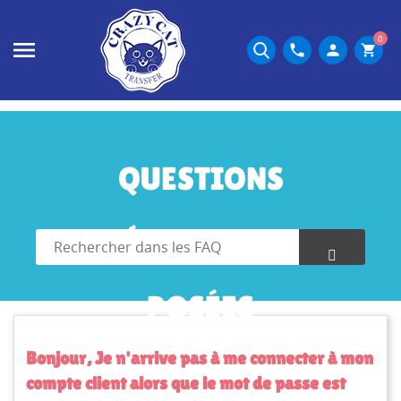
0
phone
person
shopping_cart
QUESTIONS
FRÉQUEMMENT
POSÉES
Bonjour, Je n'arrive pas à me connecter à mon
compte client alors que le mot de passe est