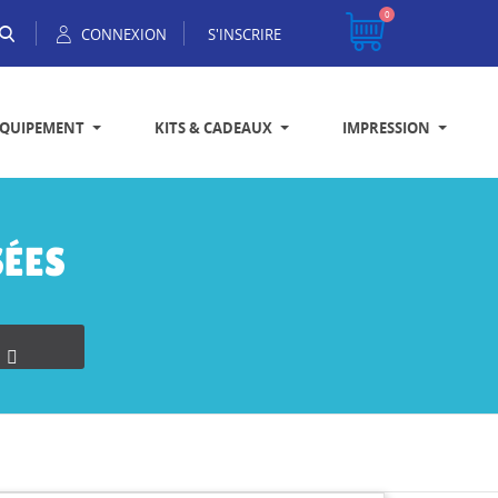
0
CONNEXION
S'INSCRIRE
EQUIPEMENT
KITS & CADEAUX
IMPRESSION
ÉES