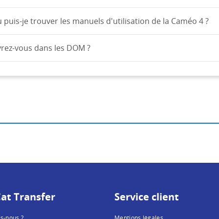
 puis-je trouver les manuels d'utilisation de la Caméo 4 ?
vrez-vous dans les DOM ?
at Transfer
Service client
s-nous ?
Mentions légales