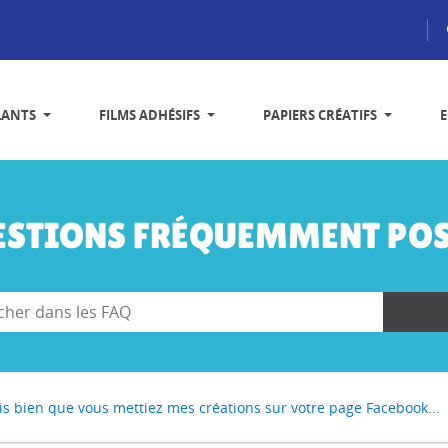
LANTS
FILMS ADHÉSIFS
PAPIERS CRÉATIFS
ESTIONS FRÉQUEMMENT POS
is bien que vous mettiez mes créations sur votre page Facebook...