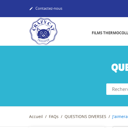
Contactez-nous

FILMS THERMOCOL
QU
Accueil
FAQs
QUESTIONS DIVERSES
J'aimera