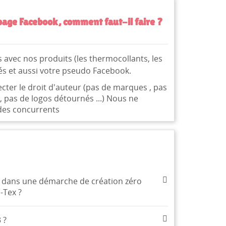
page Facebook, comment faut-il faire ?
s avec nos produits (les thermocollants, les
sés et aussi votre pseudo Facebook.
cter le droit d'auteur (pas de marques , pas
pas de logos détournés ...) Nous ne
 des concurrents
ble dans une démarche de création zéro
te
-Tex ?
 ?