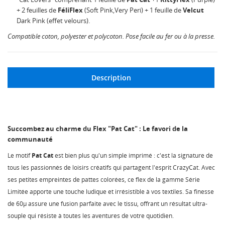
+ 2 feuilles de
FéliFlex
(Soft Pink,Very Peri) + 1 feuille de
Velcut
Dark Pink (effet velours).
Compatible coton, polyester et polycoton. Pose facile au fer ou à la presse.
Description
Succombez au charme du Flex "Pat Cat" : Le favori de la
communauté
Le motif
Pat Cat
est bien plus qu'un simple imprimé : c'est la signature de
tous les passionnés de loisirs créatifs qui partagent l'esprit CrazyCat. Avec
ses petites empreintes de pattes colorées, ce flex de la gamme Série
Limitée apporte une touche ludique et irrésistible à vos textiles. Sa finesse
de 60µ assure une fusion parfaite avec le tissu, offrant un résultat ultra-
souple qui résiste à toutes les aventures de votre quotidien.