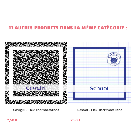
11 AUTRES PRODUITS DANS LA MÊME CATÉGORIE :
2
Cowgirl - Flex Thermocollant
School - Flex Thermocollant
2,50 €
2,50 €