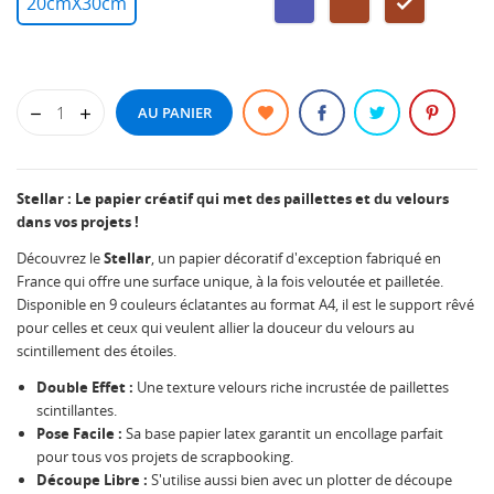
20cmX30cm
AQUARIUS
RIGEL
TORIUS
AU PANIER
Stellar : Le papier créatif qui met des paillettes et du velours
dans vos projets !
Découvrez le
Stellar
, un papier décoratif d'exception fabriqué en
France qui offre une surface unique, à la fois veloutée et pailletée.
Disponible en 9 couleurs éclatantes au format A4, il est le support rêvé
pour celles et ceux qui veulent allier la douceur du velours au
scintillement des étoiles.
Double Effet :
Une texture velours riche incrustée de paillettes
scintillantes.
Pose Facile :
Sa base papier latex garantit un encollage parfait
pour tous vos projets de scrapbooking.
Découpe Libre :
S'utilise aussi bien avec un plotter de découpe