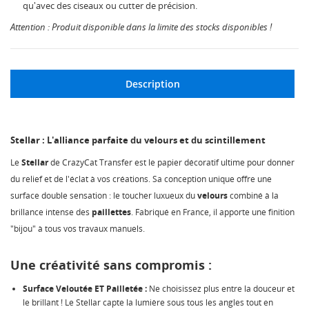
qu'avec des ciseaux ou cutter de précision.
Attention : Produit disponible dans la limite des stocks disponibles !
Description
Stellar : L'alliance parfaite du velours et du scintillement
Le
Stellar
de CrazyCat Transfer est le papier décoratif ultime pour donner
du relief et de l'éclat à vos créations. Sa conception unique offre une
surface double sensation : le toucher luxueux du
velours
combiné à la
brillance intense des
paillettes
. Fabriqué en France, il apporte une finition
"bijou" à tous vos travaux manuels.
Une créativité sans compromis :
Surface Veloutée ET Pailletée :
Ne choisissez plus entre la douceur et
le brillant ! Le Stellar capte la lumière sous tous les angles tout en