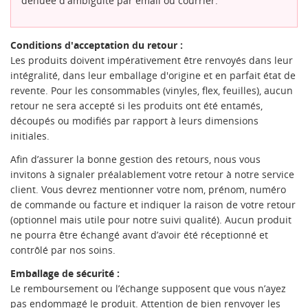
dénuée d'ambiguïté par email ou courrier.
Conditions d'acceptation du retour :
Les produits doivent impérativement être renvoyés dans leur
intégralité, dans leur emballage d'origine et en parfait état de
revente. Pour les consommables (vinyles, flex, feuilles), aucun
retour ne sera accepté si les produits ont été entamés,
découpés ou modifiés par rapport à leurs dimensions
initiales.
Afin d’assurer la bonne gestion des retours, nous vous
invitons à signaler préalablement votre retour à notre service
client. Vous devrez mentionner votre nom, prénom, numéro
de commande ou facture et indiquer la raison de votre retour
(optionnel mais utile pour notre suivi qualité). Aucun produit
ne pourra être échangé avant d’avoir été réceptionné et
contrôlé par nos soins.
Emballage de sécurité :
Le remboursement ou l’échange supposent que vous n’ayez
pas endommagé le produit. Attention de bien renvoyer les