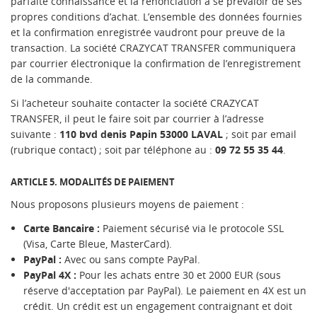
parfaite connaissance et la renonciation à se prévaloir de ses
propres conditions d’achat. L’ensemble des données fournies
et la confirmation enregistrée vaudront pour preuve de la
transaction. La société CRAZYCAT TRANSFER communiquera
par courrier électronique la confirmation de l’enregistrement
de la commande.
Si l’acheteur souhaite contacter la société CRAZYCAT
TRANSFER, il peut le faire soit par courrier à l’adresse
suivante :
110 bvd denis Papin 53000 LAVAL
; soit par email
(rubrique contact) ; soit par téléphone au :
09 72 55 35 44
.
ARTICLE 5. MODALITÉS DE PAIEMENT
Nous proposons plusieurs moyens de paiement :
Carte Bancaire :
Paiement sécurisé via le protocole SSL
(Visa, Carte Bleue, MasterCard).
PayPal :
Avec ou sans compte PayPal.
PayPal 4X :
Pour les achats entre 30 et 2000 EUR (sous
réserve d'acceptation par PayPal). Le paiement en 4X est un
crédit. Un crédit est un engagement contraignant et doit