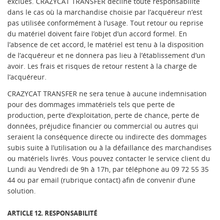
exclues. CRAZYCAT TRANSFER décline toute responsabilité
dans le cas où la marchandise choisie par l’acquéreur n’est
pas utilisée conformément à l’usage. Tout retour ou reprise
du matériel doivent faire l’objet d’un accord formel. En
l’absence de cet accord, le matériel est tenu à la disposition
de l’acquéreur et ne donnera pas lieu à l’établissement d’un
avoir. Les frais et risques de retour restent à la charge de
l’acquéreur.
CRAZYCAT TRANSFER ne sera tenue à aucune indemnisation
pour des dommages immatériels tels que perte de
production, perte d’exploitation, perte de chance, perte de
données, préjudice financier ou commercial ou autres qui
seraient la conséquence directe ou indirecte des dommages
subis suite à l’utilisation ou à la défaillance des marchandises
ou matériels livrés. Vous pouvez contacter le service client du
Lundi au Vendredi de 9h à 17h, par téléphone au 09 72 55 35
44 ou par email (rubrique contact) afin de convenir d’une
solution.
ARTICLE 12. RESPONSABILITÉ