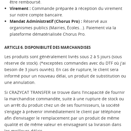
être remboursé.
Virement :
Commande préparée à réception du virement
sur notre compte bancaire.
Mandat Administratif (Chorus Pro) :
Réservé aux
organismes publics (Mairies, Écoles...). Paiement via la
plateforme dématérialisée Chorus Pro.
ARTICLE 6. DISPONIBILITÉ DES MARCHANDISES
Les produits sont généralement livrés sous 2 à 5 jours (sous
réserve de stock). (*exceptées commandes avec du DTF où j'ai
besoin de 3 jours ouvrés). En cas de rupture, le client sera
informé pour un nouveau délai, un produit de substitution ou
une annulation.
Si CRAZYCAT TRANSFER se trouve dans l’incapacité de fournir
la marchandise commandée, suite à une rupture de stock ou
un arrêt du produit chez un de ses fournisseurs, la société
s’engage à prévenir immédiatement le client par téléphone
afin d’envisager le remplacement par un produit de même
qualité et de même valeur en envisageant sa livraison dans
les meilleurs délais.