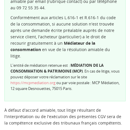
amiable par email (rubrique contact) ou par téléphone
au 09 72 55 35 44.
Conformément aux articles L.616-1 et R.616-1 du code
de la consommation, si aucune solution n'est trouvée
après une demande écrite préalable auprès de notre
service client, l'acheteur (particulier) a le droit de
recourir gratuitement à un
Médiateur de la
consommation
en vue de la résolution amiable du
litige.
L'entité de médiation retenue est :
MÉDIATION DE LA
CONSOMMATION & PATRIMOINE (MCP)
. En cas de litige, vous
pouvez déposer votre réclamation sur le site
https://mcpmediation.org
ou par voie postale : MCP Médiation,
12 square Desnouettes, 75015 Paris.
À défaut d'accord amiable, tout litige résultant de
l'interprétation ou de l'exécution des présentes CGV sera de
la compétence exclusive des tribunaux français compétents.