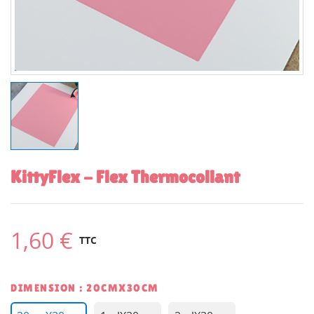
KittyFlex - Flex Thermocollant
1,60 €
TTC
DIMENSION : 20CMX30CM