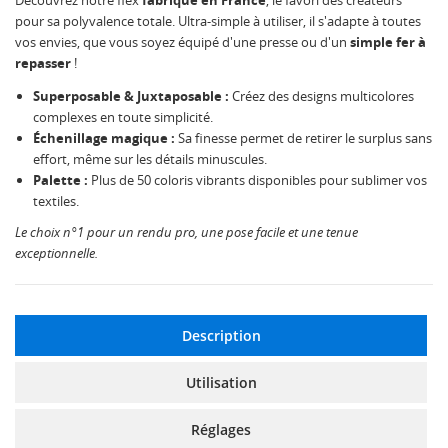
Découvrez notre flex
fabriqué en France
, le favori des créateurs
pour sa polyvalence totale. Ultra-simple à utiliser, il s'adapte à toutes
vos envies, que vous soyez équipé d'une presse ou d'un
simple fer à
repasser
!
Superposable & Juxtaposable :
Créez des designs multicolores
complexes en toute simplicité.
Échenillage magique :
Sa finesse permet de retirer le surplus sans
effort, même sur les détails minuscules.
Palette :
Plus de 50 coloris vibrants disponibles pour sublimer vos
textiles.
Le choix n°1 pour un rendu pro, une pose facile et une tenue
exceptionnelle.
Description
Utilisation
Réglages