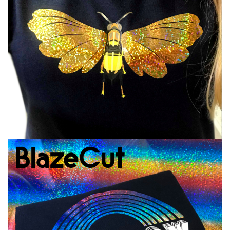
Annuler
Connexion
Annuler
Créer une liste d'envies