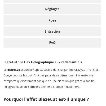
Réglages
Pose
Entretien
FAQ
BlazeCut : Le Flex Holographique aux reflets infinis
Le
BlazeCut
est un flex spectaculaire dans la gamme CrazyCat Transfer.
Conçu pour celles qui n'ont pas peur de se démarquer, il transforme
n'importe quel vêtement basique en une pièce unique grâce à son fini
holographique qui semble s'animer à chaque mouvement.
Pourquoi l'effet BlazeCut est-il unique ?