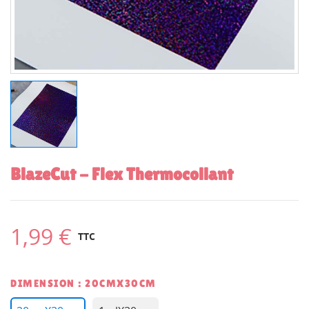
BlazeCut - Flex Thermocollant
1,99 €
TTC
DIMENSION : 20CMX30CM