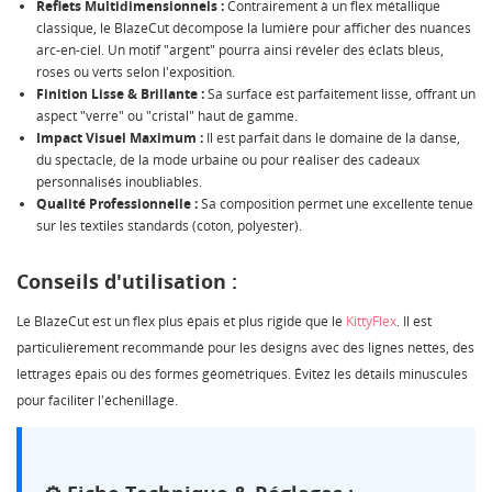
Reflets Multidimensionnels :
Contrairement à un flex métallique
classique, le BlazeCut décompose la lumière pour afficher des nuances
arc-en-ciel. Un motif "argent" pourra ainsi révéler des éclats bleus,
roses ou verts selon l'exposition.
Finition Lisse & Brillante :
Sa surface est parfaitement lisse, offrant un
aspect "verre" ou "cristal" haut de gamme.
Impact Visuel Maximum :
Il est parfait dans le domaine de la danse,
du spectacle, de la mode urbaine ou pour réaliser des cadeaux
personnalisés inoubliables.
Qualité Professionnelle :
Sa composition permet une excellente tenue
sur les textiles standards (coton, polyester).
Conseils d'utilisation :
Le BlazeCut est un flex plus épais et plus rigide que le
KittyFlex
. Il est
particulièrement recommandé pour les designs avec des lignes nettes, des
lettrages épais ou des formes géométriques. Évitez les détails minuscules
pour faciliter l'échenillage.