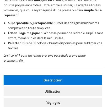
Découvrez notre flex
fabriqué en France
, le favori des créateurs
pour sa polyvalence totale. Ultra-simple à utiliser, il s'adapte à toutes
vos envies, que vous soyez équipé d'une presse ou d'un
simple fer à
repasser
!
Superposable & Juxtaposable :
Créez des designs multicolores
complexes en toute simplicité.
Échenillage magique :
Sa finesse permet de retirer le surplus sans
effort, même sur les détails minuscules.
Palette :
Plus de 50 coloris vibrants disponibles pour sublimer vos
textiles.
Le choix n°1 pour un rendu pro, une pose facile et une tenue
exceptionnelle.
Description
Utilisation
Réglages