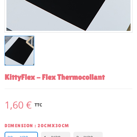
KittyFlex - Flex Thermocollant
1,60 €
TTC
DIMENSION : 20CMX30CM