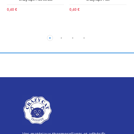
0,40 €
0,40 €
Vos matériaux thermocollants et adhésifs