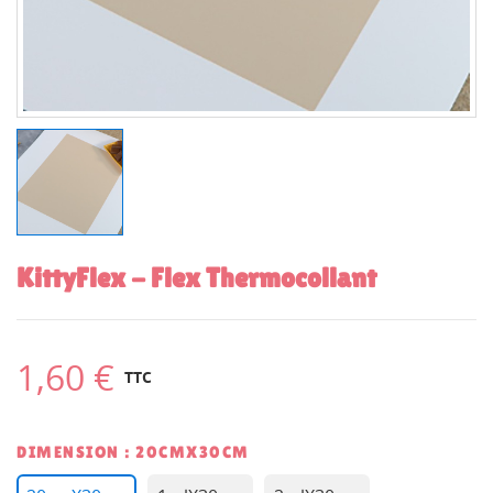
KittyFlex - Flex Thermocollant
1,60 €
TTC
DIMENSION : 20CMX30CM