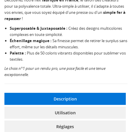
Découvrez notre flex
fabriqué en France
, le favori des créateurs
pour sa polyvalence totale. Ultra-simple à utiliser, il s'adapte à toutes
vos envies, que vous soyez équipé d'une presse ou d'un
simple fer à
repasser
!
Superposable & Juxtaposable :
Créez des designs multicolores
complexes en toute simplicité.
Échenillage magique :
Sa finesse permet de retirer le surplus sans
effort, même sur les détails minuscules.
Palette :
Plus de 50 coloris vibrants disponibles pour sublimer vos
textiles.
Le choix n°1 pour un rendu pro, une pose facile et une tenue
exceptionnelle.
Description
Utilisation
Réglages