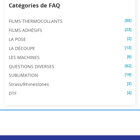
Catégories de FAQ
[88]
FILMS THERMOCOLLANTS
[23]
FILMS ADHÉSIFS
[2]
LA POSE
[13]
LA DÉCOUPE
[9]
LES MACHINES
[62]
QUESTIONS DIVERSES
[19]
SUBLIMATION
[3]
Strass/Rhinestones
[4]
DTF