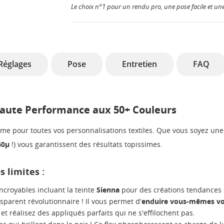
Le choix n°1 pour un rendu pro, une pose facile et une
Réglages
Pose
Entretien
FAQ
 Haute Performance aux 50+ Couleurs
ultime pour toutes vos personnalisations textiles. Que vous soyez u
60µ
!) vous garantissent des résultats topissimes.
 limites :
ncroyables incluant la teinte
Sienna
pour des créations tendances 
sparent révolutionnaire ! Il vous permet d'
enduire vous-mêmes vo
t réalisez des appliqués parfaits qui ne s'effilochent pas.