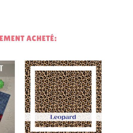
LEMENT ACHETÉ:
14,00 