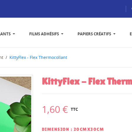
LANTS
FILMS ADHÉSIFS
PAPIERS CRÉATIFS
nt
KittyFlex - Flex Thermocollant
KittyFlex - Flex Ther
1,60 €
TTC
DIMENSION : 20CMX30CM