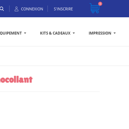
0
CONNEXION
S'INSCRIRE
EQUIPEMENT
KITS & CADEAUX
IMPRESSION
mocollant