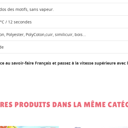
dos des motifs, sans vapeur.
°C / 12 secondes
on, Polyester, PolyCoton,cuir, similicuir, bois...
de
ce au savoir-faire Français et passez à la vitesse supérieure avec le
TRES PRODUITS DANS LA MÊME CATÉG