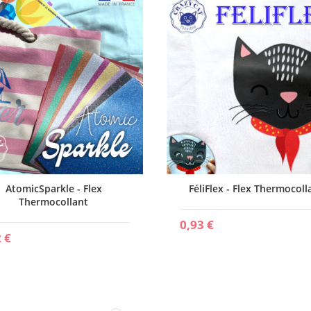
AtomicSparkle - Flex
FéliFlex - Flex Thermocoll
Thermocollant
0,93 €
 €