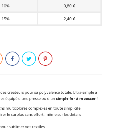
10%
0,80 €
15%
2,40 €
ri des créateurs pour sa polyvalence totale. Ultra-simple à
soyez équipé d'une presse ou d'un
simple fer à repasser
!
ns multicolores complexes en toute simplicité.
rer le surplus sans effort, même sur les détails
pour sublimer vos textiles.