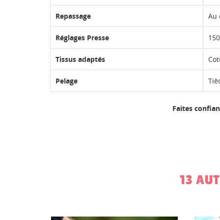
Repassage
Au 
Réglages Presse
150
Tissus adaptés
Cot
Pelage
Tiè
Faites confian
13 AU