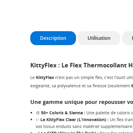
Description
Utilisation
KittyFlex : Le Flex Thermocollant
Le
KittyFlex
n'est pas un simple flex, c'est l'outil 
exigeante, sa polyvalence et sa finesse (seulement
Une gamme unique pour repousser vos
🎨
50+ Coloris & Sienna :
Une palette de coloris i
✨
Le KittyFlex Clear (L'Innovation) :
Un flex tran
vos tissus enduits sans matériel supplémentaire e