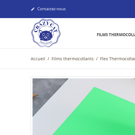
Contactez-nous

FILMS THERMOCOL
Accueil
Films thermocollants
Flex Thermocolla