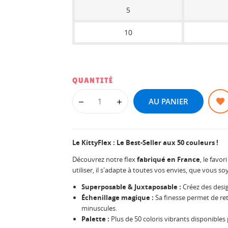
5
10
QUANTITÉ
AU PANIER
Le KittyFlex : Le Best-Seller aux 50 couleurs !
Découvrez notre flex
fabriqué en France
, le favo
utiliser, il s'adapte à toutes vos envies, que vous 
Superposable & Juxtaposable :
Créez des desig
Échenillage magique :
Sa finesse permet de reti
minuscules.
Palette :
Plus de 50 coloris vibrants disponibles 