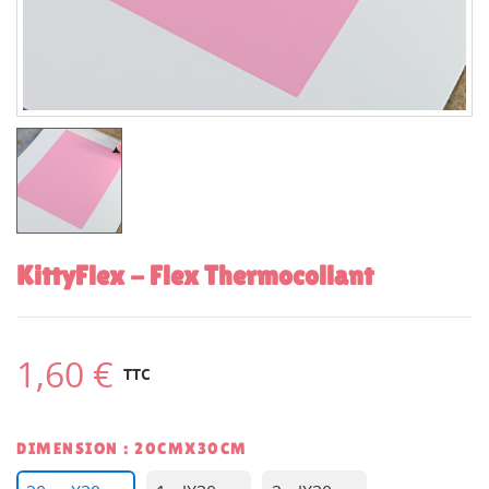
KittyFlex - Flex Thermocollant
1,60 €
TTC
DIMENSION : 20CMX30CM