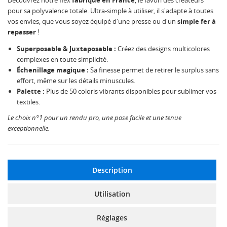
Découvrez notre flex
fabriqué en France
, le favori des créateurs
pour sa polyvalence totale. Ultra-simple à utiliser, il s'adapte à toutes
vos envies, que vous soyez équipé d'une presse ou d'un
simple fer à
repasser
!
Superposable & Juxtaposable :
Créez des designs multicolores
complexes en toute simplicité.
Échenillage magique :
Sa finesse permet de retirer le surplus sans
effort, même sur les détails minuscules.
Palette :
Plus de 50 coloris vibrants disponibles pour sublimer vos
textiles.
Le choix n°1 pour un rendu pro, une pose facile et une tenue
exceptionnelle.
Description
Utilisation
Réglages