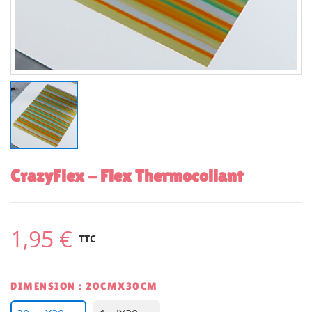
CrazyFlex - Flex Thermocollant
1,95 €
TTC
DIMENSION : 20CMX30CM