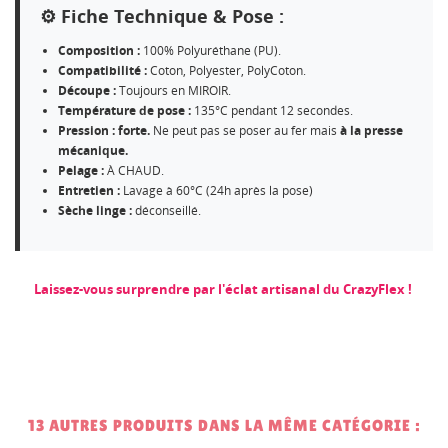
⚙️ Fiche Technique & Pose :
Composition :
100% Polyuréthane (PU).
Compatibilité :
Coton, Polyester, PolyCoton.
Découpe :
Toujours en MIROIR.
Température de pose :
135°C pendant 12 secondes.
Pression : forte.
Ne peut pas se poser au fer mais
à la presse
mécanique.
Pelage :
À CHAUD.
Entretien :
Lavage à 60°C (24h après la pose)
Sèche linge :
déconseillé.
Laissez-vous surprendre par l'éclat artisanal du CrazyFlex !
13 AUTRES PRODUITS DANS LA MÊME CATÉGORIE :