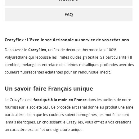
FAQ
CrazyFlex : L'Excellence Artisanale au service de vos créations
Découvrez le
CrazyFlex
, un flex de découpe thermocollant 100%
Polyuréthane qui repousse les limites du design textile. Sa particularité ? Il
combine, mélange et entrelace des teintes métalliques profondes avec des
couleurs fluorescentes éclatantes pour un rendu visuel inédit.
Un savoir-faire Français unique
Le CrazyFlex est
fabriqué à la main en France
dans les ateliers de notre
fournisseur la société SEF. Ce procédé artisanal donne au produit une âme
particulière : bien que les couleurs soient homogènes, les motifs ne sont
jamais identiques. En choisissant le CrazyFlex, vous offrez à vos créations
un caractère exclusif et une signature unique.