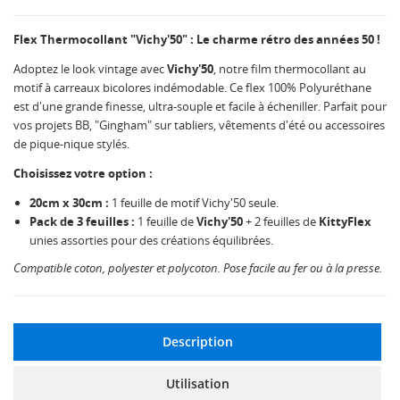
Flex Thermocollant "Vichy'50" : Le charme rétro des années 50 !
Adoptez le look vintage avec
Vichy'50
, notre film thermocollant au
motif à carreaux bicolores indémodable. Ce flex 100% Polyuréthane
est d'une grande finesse, ultra-souple et facile à écheniller. Parfait pour
vos projets BB, "Gingham" sur tabliers, vêtements d'été ou accessoires
de pique-nique stylés.
Choisissez votre option :
20cm x 30cm :
1 feuille de motif Vichy'50 seule.
Pack de 3 feuilles :
1 feuille de
Vichy'50
+ 2 feuilles de
KittyFlex
unies assorties pour des créations équilibrées.
Compatible coton, polyester et polycoton. Pose facile au fer ou à la presse.
Description
Utilisation