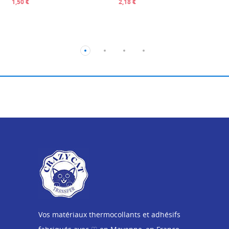
1,50 €
2,18 €
Vos matériaux thermocollants et adhésifs