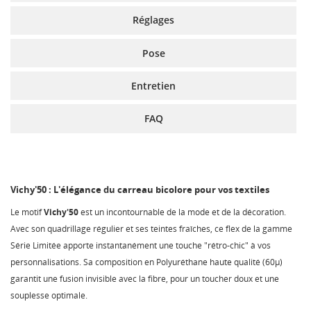
Réglages
Pose
Entretien
FAQ
Vichy'50 : L'élégance du carreau bicolore pour vos textiles
Le motif
Vichy'50
est un incontournable de la mode et de la décoration.
Avec son quadrillage régulier et ses teintes fraîches, ce flex de la gamme
Série Limitée apporte instantanément une touche "rétro-chic" à vos
personnalisations. Sa composition en Polyuréthane haute qualité (60µ)
garantit une fusion invisible avec la fibre, pour un toucher doux et une
souplesse optimale.