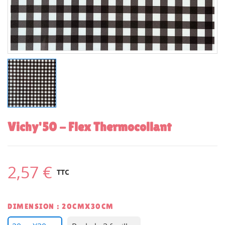
Vichy'50 - Flex Thermocollant
2,57 €
TTC
DIMENSION : 20CMX30CM