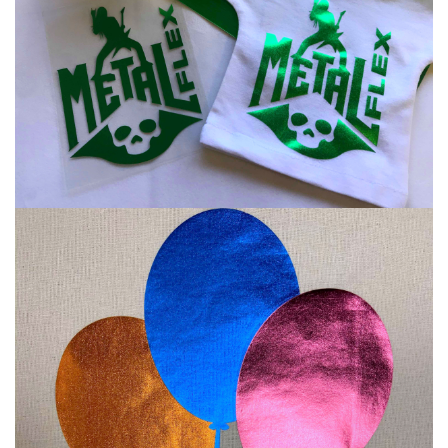
Annuler
Connexion
Annuler
Créer une liste d'envies