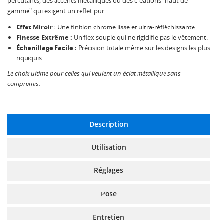
percutants, des accents métalliques ou des créations "haut de
gamme" qui exigent un reflet pur.
Effet Miroir :
Une finition chrome lisse et ultra-réfléchissante.
Finesse Extrême :
Un flex souple qui ne rigidifie pas le vêtement.
Échenillage Facile :
Précision totale même sur les designs les plus
riquiquis.
Le choix ultime pour celles qui veulent un éclat métallique sans
compromis.
Description
Utilisation
Réglages
Pose
Entretien