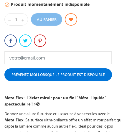
Produit momentanément indisponible

AU PANIER
PRÉVENEZ-MOI LORSQUE LE PRODUIT EST DISPONIBLE
MetalFlex : L'éclat miroir pour un fini "Métal Liquide"
spectaculaire ! ⚡💿
Donnez une allure futuriste et luxueuse à vos textiles avec le
MetalFlex
. Sa surface ultra-brillante offre un effet miroir parfait qui
capte la lumière comme aucun autre flex. Idéal pour des logos