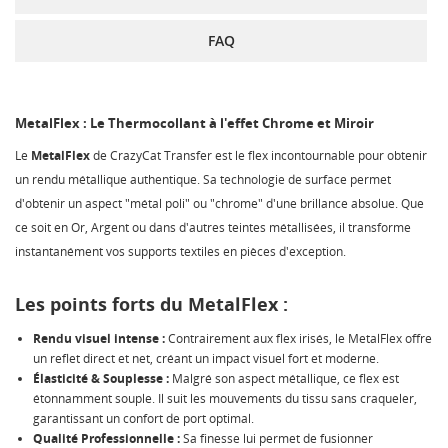
FAQ
MetalFlex : Le Thermocollant à l'effet Chrome et Miroir
Le
MetalFlex
de CrazyCat Transfer est le flex incontournable pour obtenir
un rendu métallique authentique. Sa technologie de surface permet
d'obtenir un aspect "métal poli" ou "chrome" d'une brillance absolue. Que
ce soit en Or, Argent ou dans d'autres teintes métallisées, il transforme
instantanément vos supports textiles en pièces d'exception.
Les points forts du MetalFlex :
Rendu visuel intense :
Contrairement aux flex irisés, le MetalFlex offre
un reflet direct et net, créant un impact visuel fort et moderne.
Élasticité & Souplesse :
Malgré son aspect métallique, ce flex est
étonnamment souple. Il suit les mouvements du tissu sans craqueler,
garantissant un confort de port optimal.
Qualité Professionnelle :
Sa finesse lui permet de fusionner