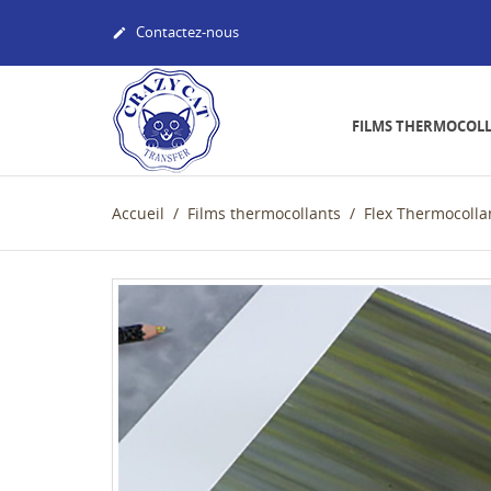
Contactez-nous

FILMS THERMOCOL
Accueil
Films thermocollants
Flex Thermocolla