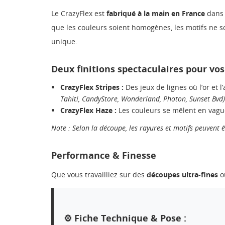
Le CrazyFlex est
fabriqué à la main en France
dans 
que les couleurs soient homogènes, les motifs ne so
unique.
Deux finitions spectaculaires pour vos 
CrazyFlex Stripes :
Des jeux de lignes où l’or et 
Tahiti, CandyStore, Wonderland, Photon, Sunset Bvd)
CrazyFlex Haze :
Les couleurs se mêlent en vague
Note : Selon la découpe, les rayures et motifs peuvent ê
Performance & Finesse
Que vous travailliez sur des
découpes ultra-fines
ou
⚙️ Fiche Technique & Pose :