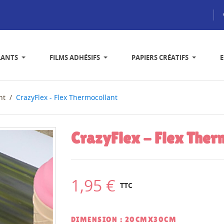
LANTS
FILMS ADHÉSIFS
PAPIERS CRÉATIFS
nt
CrazyFlex - Flex Thermocollant
CrazyFlex - Flex Ther
1,95 €
TTC
DIMENSION : 20CMX30CM