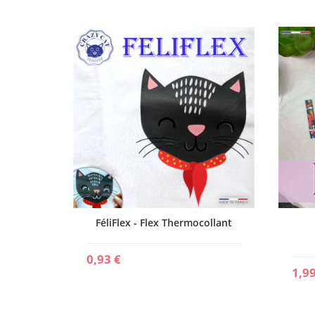
ollant
FéliFlex - Flex Thermocollant
0,93 €
1,99