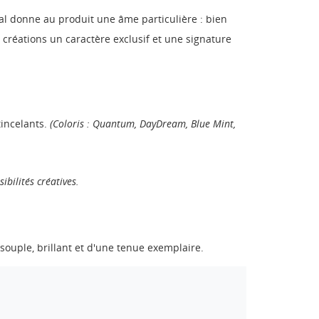
nal donne au produit une âme particulière : bien
 créations un caractère exclusif et une signature
tincelants.
(Coloris : Quantum, DayDream, Blue Mint,
ibilités créatives.
 souple, brillant et d'une tenue exemplaire.