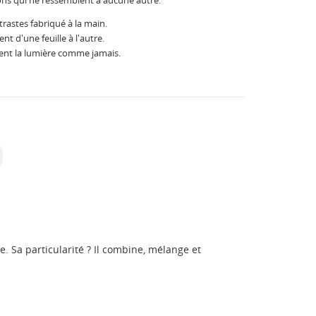
ons qui ne ressemblent à aucune autre.
rastes fabriqué à la main.
t d'une feuille à l'autre.
tent la lumière comme jamais.
. Sa particularité ? Il combine, mélange et