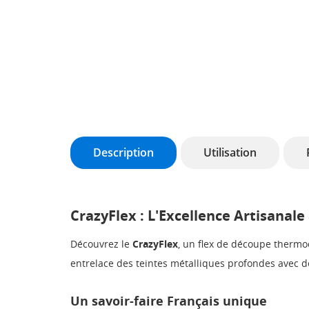
Description
Utilisation
CrazyFlex : L'Excellence Artisanale
Découvrez le
CrazyFlex
, un flex de découpe thermoc
entrelace des teintes métalliques profondes avec d
Un savoir-faire Français unique