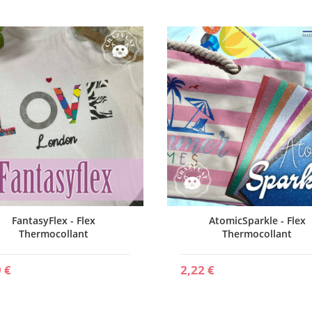
FantasyFlex - Flex
AtomicSparkle - Flex
Thermocollant
Thermocollant
 €
2,22 €