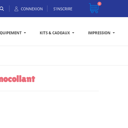
0
CONNEXION
S'INSCRIRE
EQUIPEMENT
KITS & CADEAUX
IMPRESSION
mocollant