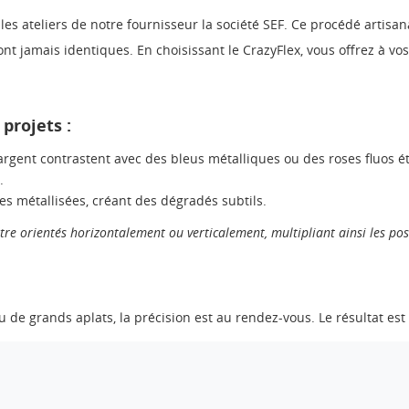
les ateliers de notre fournisseur la société SEF. Ce procédé artisa
nt jamais identiques. En choisissant le CrazyFlex, vous offrez à vos
projets :
l’argent contrastent avec des bleus métalliques ou des roses fluos é
.
s métallisées, créant des dégradés subtils.
tre orientés horizontalement ou verticalement, multipliant ainsi les poss
 de grands aplats, la précision est au rendez-vous. Le résultat est