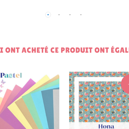
UI ONT ACHETÉ CE PRODUIT ONT ÉGA