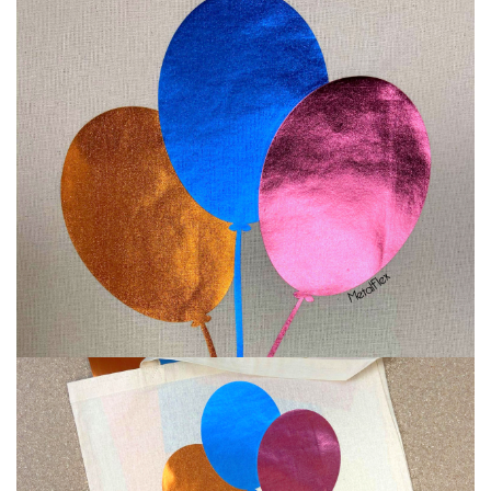
Annuler
Connexion
Annuler
Créer une liste d'envies