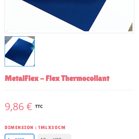
MetalFlex - Flex Thermocollant
9,86 €
TTC
DIMENSION : 1MLX30CM