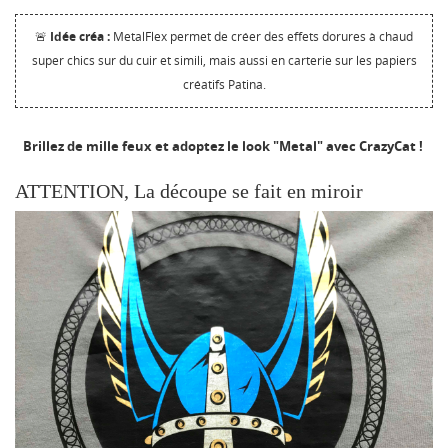
🚨
Idée créa :
MetalFlex permet de créer des effets dorures à chaud
super chics sur du cuir et simili, mais aussi en carterie sur les papiers
créatifs Patina.
Brillez de mille feux et adoptez le look "Metal" avec CrazyCat !
ATTENTION, La découpe se fait en miroir