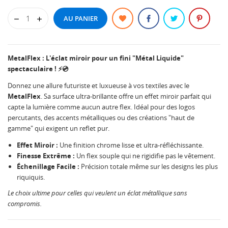
AU PANIER
MetalFlex : L'éclat miroir pour un fini "Métal Liquide"
spectaculaire ! ⚡💿
Donnez une allure futuriste et luxueuse à vos textiles avec le
MetalFlex
. Sa surface ultra-brillante offre un effet miroir parfait qui
capte la lumière comme aucun autre flex. Idéal pour des logos
percutants, des accents métalliques ou des créations "haut de
gamme" qui exigent un reflet pur.
Effet Miroir :
Une finition chrome lisse et ultra-réfléchissante.
Finesse Extrême :
Un flex souple qui ne rigidifie pas le vêtement.
Échenillage Facile :
Précision totale même sur les designs les plus
riquiquis.
Le choix ultime pour celles qui veulent un éclat métallique sans
compromis.