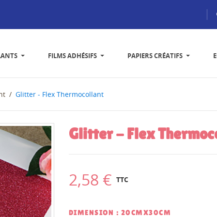
LANTS
FILMS ADHÉSIFS
PAPIERS CRÉATIFS
nt
Glitter - Flex Thermocollant
Glitter - Flex Thermoc
2,58 €
TTC
DIMENSION : 20CMX30CM