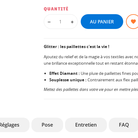
QUANTITÉ
AU PANIER
Glitter : les paillettes c'est la vie !
Ajoutez du relief et de la magie à vos textiles ave
une brillance exceptionnelle tout en restant étonn
Effet Diamant :
Une pluie de paillettes fines pou
Souplesse unique :
Contrairement aux flex paille
Mettez des paillettes dans votre vie pour en mettre plei
Réglages
Pose
Entretien
FAQ