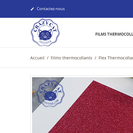
Contactez-nous

FILMS THERMOCOL
Accueil
Films thermocollants
Flex Thermocolla