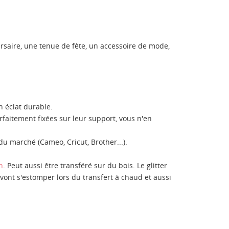
rsaire, une tenue de fête, un accessoire de mode,
n éclat durable.
parfaitement fixées sur leur support, vous n'en
du marché (Cameo, Cricut, Brother...).
h
. Peut aussi être transféré sur du bois. Le glitter
 vont s'estomper lors du transfert à chaud et aussi