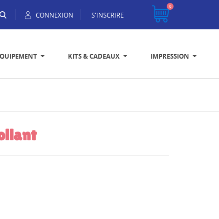
0
CONNEXION
S'INSCRIRE
EQUIPEMENT
KITS & CADEAUX
IMPRESSION
ollant