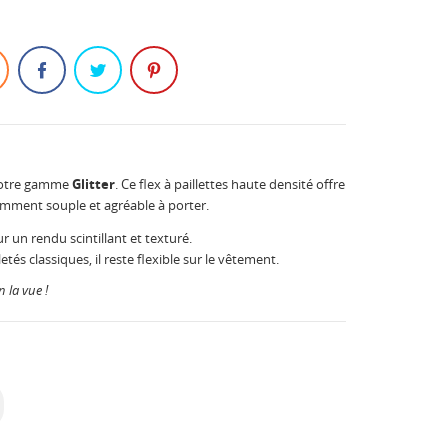
c notre gamme
Glitter
. Ce flex à paillettes haute densité offre
amment souple et agréable à porter.
r un rendu scintillant et texturé.
tés classiques, il reste flexible sur le vêtement.
n la vue !