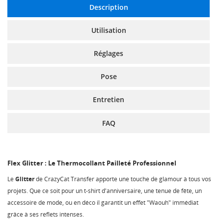
Description
Utilisation
Réglages
Pose
Entretien
FAQ
Flex Glitter : Le Thermocollant Pailleté Professionnel
Le
Glitter
de CrazyCat Transfer apporte une touche de glamour à tous vos
projets. Que ce soit pour un t-shirt d'anniversaire, une tenue de fête, un
accessoire de mode, ou en déco il garantit un effet "Waouh" immédiat
grâce à ses reflets intenses.