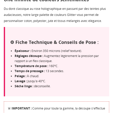
Du doré classique au rose holographique en passant par des teintes plus
audacieuses, notre large palette de couleurs Glitter vous permet de
personnaliser coton, polyester, jute et tissus mélangés avec élégance.
⚙️ Fiche Technique & Conseils de Pose :
Épaisseur :
Environ 350 microns (relief texturé).
Réglages découpe :
Augmentez légèrement la pression par
rapport à un flex classique.
Température de pose :
160°C.
Temps de pressage :
13 secondes.
Pelage :
À chaud.
Lavage :
Jusqu'à 40°C.
Sèche linge :
déconseillé.
🚨
IMPORTANT :
Comme pour toute la gamme, la découpe s'effectue