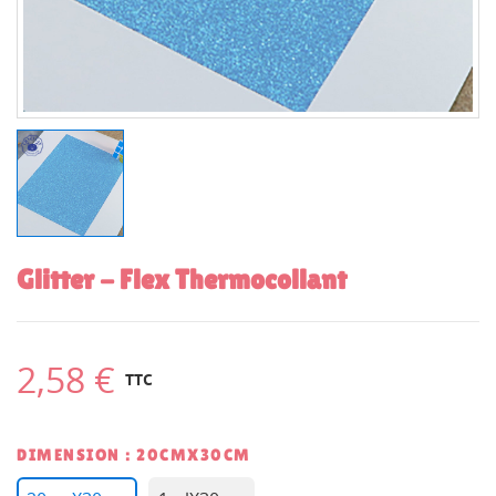
Glitter - Flex Thermocollant
2,58 €
TTC
DIMENSION : 20CMX30CM