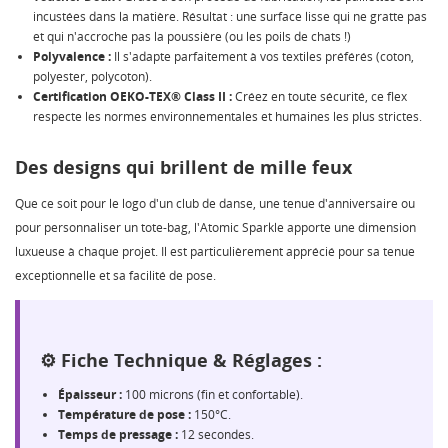
incustées dans la matière. Résultat : une surface lisse qui ne gratte pas
et qui n'accroche pas la poussière (ou les poils de chats !)
Polyvalence :
Il s'adapte parfaitement à vos textiles préférés (coton,
polyester, polycoton).
Certification OEKO-TEX® Class II :
Créez en toute sécurité, ce flex
respecte les normes environnementales et humaines les plus strictes.
Des designs qui brillent de mille feux
Que ce soit pour le logo d'un club de danse, une tenue d'anniversaire ou
pour personnaliser un tote-bag, l'Atomic Sparkle apporte une dimension
luxueuse à chaque projet. Il est particulièrement apprécié pour sa tenue
exceptionnelle et sa facilité de pose.
⚙️ Fiche Technique & Réglages :
Épaisseur :
100 microns (fin et confortable).
Température de pose :
150°C.
Temps de pressage :
12 secondes.