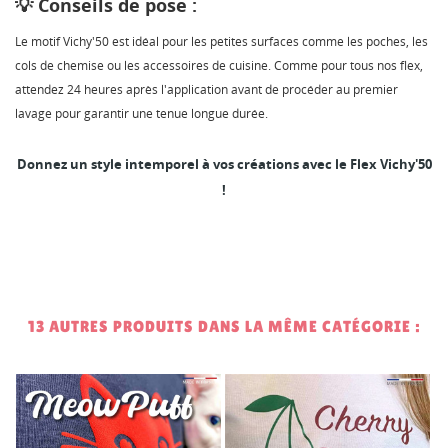
💡 Conseils de pose :
Le motif Vichy'50 est idéal pour les petites surfaces comme les poches, les
cols de chemise ou les accessoires de cuisine. Comme pour tous nos flex,
attendez 24 heures après l'application avant de procéder au premier
lavage pour garantir une tenue longue durée.
Donnez un style intemporel à vos créations avec le Flex Vichy'50
!
13 AUTRES PRODUITS DANS LA MÊME CATÉGORIE :
1