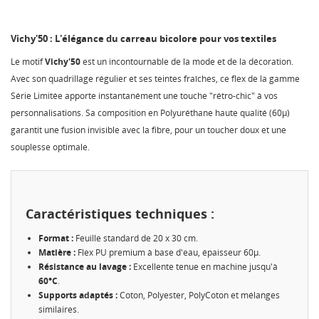
Vichy'50 : L'élégance du carreau bicolore pour vos textiles
Le motif
Vichy'50
est un incontournable de la mode et de la décoration.
Avec son quadrillage régulier et ses teintes fraîches, ce flex de la gamme
Série Limitée apporte instantanément une touche "rétro-chic" à vos
personnalisations. Sa composition en Polyuréthane haute qualité (60µ)
garantit une fusion invisible avec la fibre, pour un toucher doux et une
souplesse optimale.
Caractéristiques techniques :
Format :
Feuille standard de 20 x 30 cm.
Matière :
Flex PU premium à base d'eau, épaisseur 60µ.
Résistance au lavage :
Excellente tenue en machine jusqu'à
60°C
.
Supports adaptés :
Coton, Polyester, PolyCoton et mélanges
similaires.