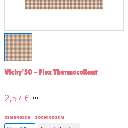
Vichy'50 - Flex Thermocollant
2,57 €
TTC
DIMENSION : 20CMX30CM