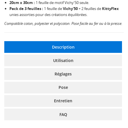
20cm x 30cm :
1 feuille de motif Vichy'50 seule.
Pack de 3 feuilles :
1 feuille de
Vichy'50
+ 2 feuilles de
KittyFlex
unies assorties pour des créations équilibrées.
Compatible coton, polyester et polycoton. Pose facile au fer ou à la presse.
Description
Utilisation
Réglages
Pose
Entretien
FAQ