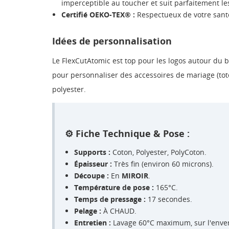
imperceptible au toucher et suit parfaitement l
Certifié OEKO-TEX® :
Respectueux de votre santé 
Idées de personnalisation
Le FlexCutAtomic est top pour les logos autour du bi
pour personnaliser des accessoires de mariage (tot
polyester.
⚙️ Fiche Technique & Pose :
Supports :
Coton, Polyester, PolyCoton.
Épaisseur :
Très fin (environ 60 microns).
Découpe :
En
MIROIR
.
Température de pose :
165°C.
Temps de pressage :
17 secondes.
Pelage :
À CHAUD.
Entretien :
Lavage 60°C maximum, sur l'envers