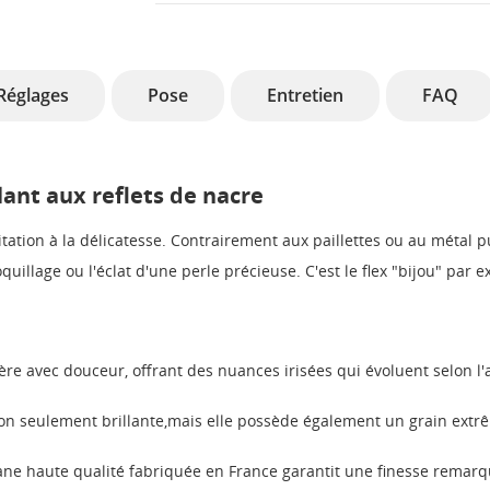
Réglages
Pose
Entretien
FAQ
lant aux reflets de nacre
tation à la délicatesse. Contrairement aux paillettes ou au métal pu
uillage ou l'éclat d'une perle précieuse. C'est le flex "bijou" par e
ère avec douceur, offrant des nuances irisées qui évoluent selon l'
on seulement brillante,mais elle possède également un grain extr
ne haute qualité fabriquée en France garantit une finesse remarqu