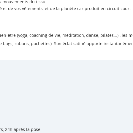
es mouvements du tissu.
et de vos vêtements, et de la planète car produit en circuit court.
en-être (yoga, coaching de vie, méditation, danse, pilates...) , les 
e bags, rubans, pochettes). Son éclat satiné apporte instantanémen
, 24h après la pose.