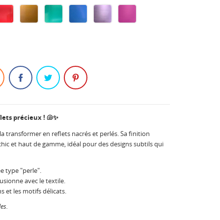
RED
ORANGE
GREEN
BLUE
PURPLE
CHERRY
47
47
47
47
47
47
lets précieux ! 🐚✨
 la transformer en reflets nacrés et perlés. Sa finition
hic et haut de gamme, idéal pour des designs subtils qui
e type "perle".
fusionne avec le textile.
s et les motifs délicats.
es.