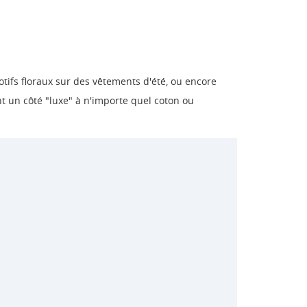
motifs floraux sur des vêtements d'été, ou encore
t un côté "luxe" à n'importe quel coton ou