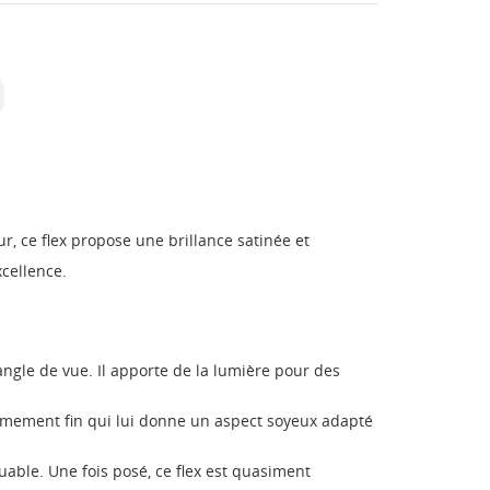
r, ce flex propose une brillance satinée et
xcellence.
angle de vue. Il apporte de la lumière pour des
êmement fin qui lui donne un aspect soyeux adapté
able. Une fois posé, ce flex est quasiment