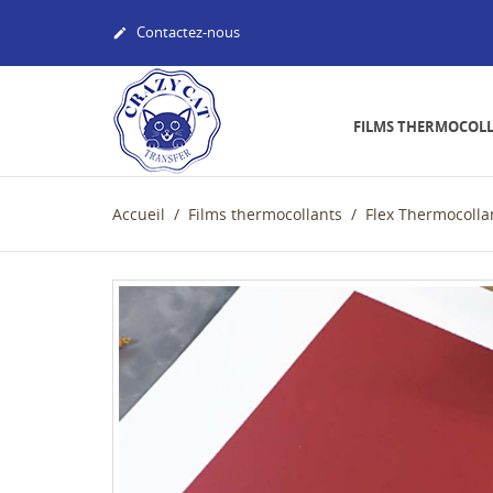
Contactez-nous

FILMS THERMOCOL
Accueil
Films thermocollants
Flex Thermocolla