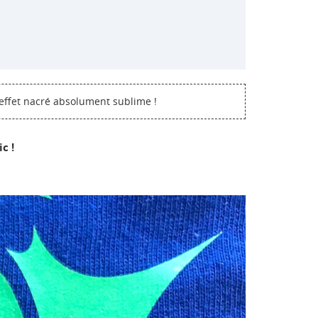
 effet nacré absolument sublime !
ic !