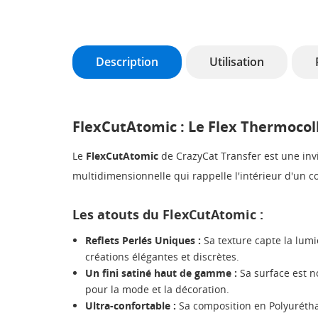
Description
Utilisation
FlexCutAtomic : Le Flex Thermocol
Le
FlexCutAtomic
de CrazyCat Transfer est une invi
multidimensionnelle qui rappelle l'intérieur d'un coq
Les atouts du FlexCutAtomic :
Reflets Perlés Uniques :
Sa texture capte la lumi
créations élégantes et discrètes.
Un fini satiné haut de gamme :
Sa surface est n
pour la mode et la décoration.
Ultra-confortable :
Sa composition en Polyurétha