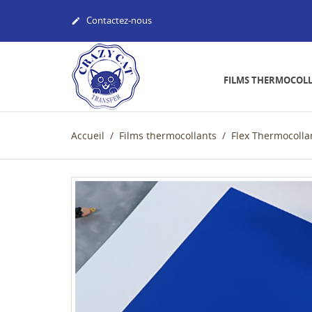
Contactez-nous

FILMS THERMOCOL
Accueil
Films thermocollants
Flex Thermocolla