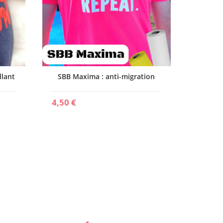
llant
SBB Maxima : anti-migration
4,50 €