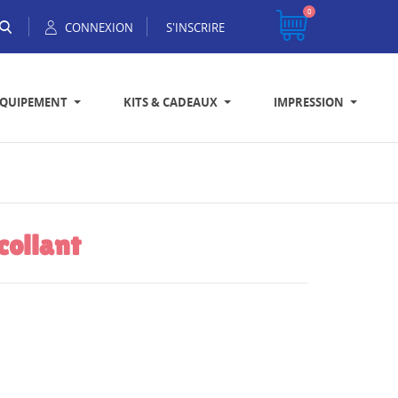
0
CONNEXION
S'INSCRIRE
EQUIPEMENT
KITS & CADEAUX
IMPRESSION
collant