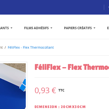
LANTS
FILMS ADHÉSIFS
PAPIERS CRÉATIFS
nt
FéliFlex - Flex Thermocollant
FéliFlex - Flex Thermo
0,93 €
TTC
DIMENSION : 20CMX30CM