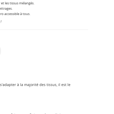
 et les tissus mélangés.
ettrages.
ro accessible à tous.
!
'adapter à la majorité des tissus, il est le