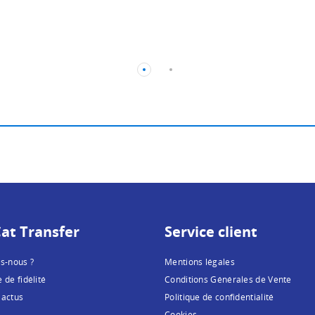
at Transfer
Service client
s-nous ?
Mentions légales
de fidélité
Conditions Générales de Vente
 actus
Politique de confidentialité
Cookies