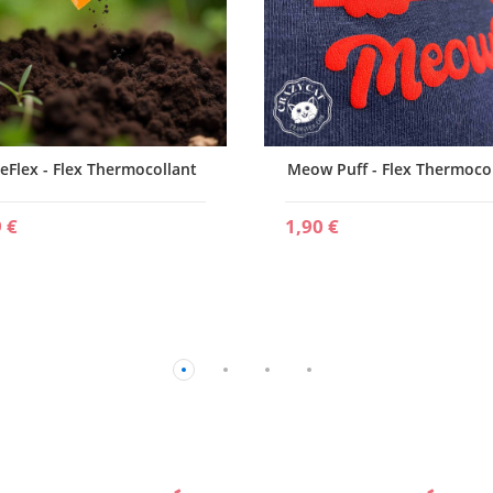
eFlex - Flex Thermocollant
Meow Puff - Flex Thermoco
 €
1,90 €