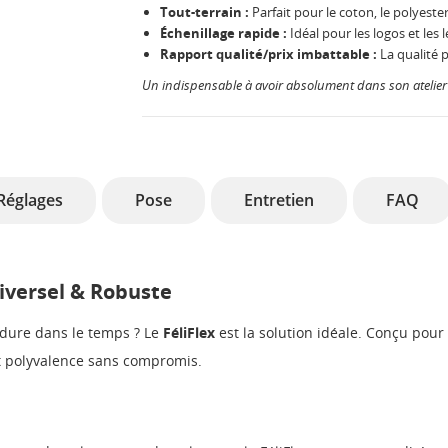
Tout-terrain :
Parfait pour le coton, le polyester
Échenillage rapide :
Idéal pour les logos et les l
Rapport qualité/prix imbattable :
La qualité p
Un indispensable à avoir absolument dans son atelier 
Réglages
Pose
Entretien
FAQ
niversel & Robuste
i dure dans le temps ? Le
FéliFlex
est la solution idéale. Conçu pour s
et polyvalence sans compromis.