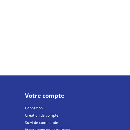
Votre compte
Connexion
Création de compte
Suivi de commande
Programme de parrainage