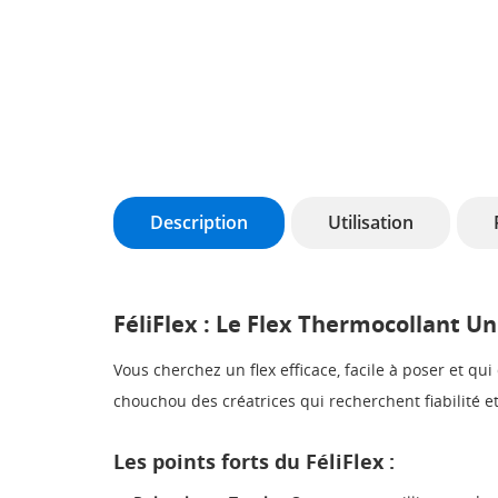
Description
Utilisation
FéliFlex : Le Flex Thermocollant U
Vous cherchez un flex efficace, facile à poser et qu
chouchou des créatrices qui recherchent fiabilité 
Les points forts du FéliFlex :