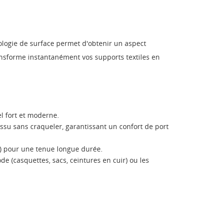
ologie de surface permet d'obtenir un aspect
ransforme instantanément vos supports textiles en
el fort et moderne.
ssu sans craqueler, garantissant un confort de port
er) pour une tenue longue durée.
ode (casquettes, sacs, ceintures en cuir) ou les