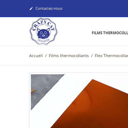
Contactez-nous

FILMS THERMOCOL
Accueil
Films thermocollants
Flex Thermocolla