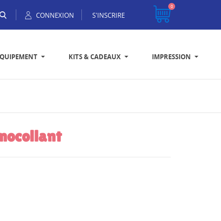
0
CONNEXION
S'INSCRIRE
EQUIPEMENT
KITS & CADEAUX
IMPRESSION
mocollant