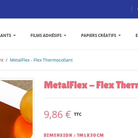
LANTS
FILMS ADHÉSIFS
PAPIERS CRÉATIFS
nt
MetalFlex - Flex Thermocollant
MetalFlex - Flex Ther
9,86 €
TTC
DIMENSION : 1MLX30CM