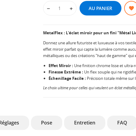
AU PANIER
MetalFlex : L'éclat miroir pour un fini "Métal Li
Donnez une allure futuriste et luxueuse à vos textil
effet miroir parfait qui capte la lumière comme aucu
métalliques ou des créations "haut de gamme" qui e
Effet Miroir :
Une finition chrome lisse et ultra-r
Finesse Extrême :
Un flex souple qui ne rigidifi
Échenillage Facile :
Précision totale même sur le
Le choix ultime pour celles qui veulent un éclat métal
Réglages
Pose
Entretien
FAQ