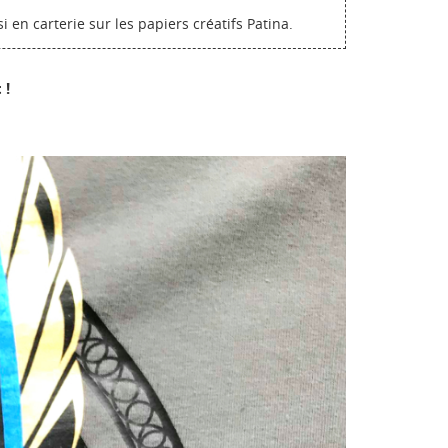
 en carterie sur les papiers créatifs Patina.
te
 !