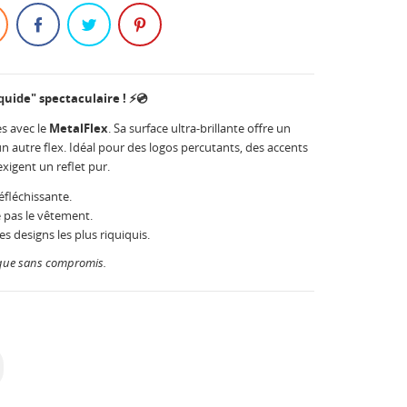
quide" spectaculaire ! ⚡💿
es avec le
MetalFlex
. Sa surface ultra-brillante offre un
n autre flex. Idéal pour des logos percutants, des accents
xigent un reflet pur.
éfléchissante.
e pas le vêtement.
s designs les plus riquiquis.
lique sans compromis.