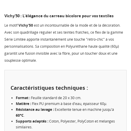
Vichy'50 : L'élégance du carreau bicolore pour vos textiles
Le motif
Vichy'50
est un incontournable de la mode et de la décoration.
Avec son quadrillage régulier et ses teintes fraîches, ce flex de la gamme
Série Limitée apporte instantanément une touche "rétro-chic" à vos
personnalisations. Sa composition en Polyuréthane haute qualité (60µ)
garantit une fusion invisible avec la fibre, pour un toucher doux et une
souplesse optimale.
Caractéristiques techniques :
Format :
Feuille standard de 20 x 30 cm.
Matière :
Flex PU premium à base d'eau, épaisseur 60µ.
Résistance au lavage :
Excellente tenue en machine jusqu'à
60°C
.
Supports adaptés :
Coton, Polyester, PolyCoton et mélanges
similaires.