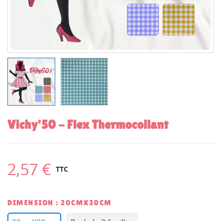
Vichy'50 - Flex Thermocollant
2,57 €
TTC
DIMENSION : 20CMX30CM