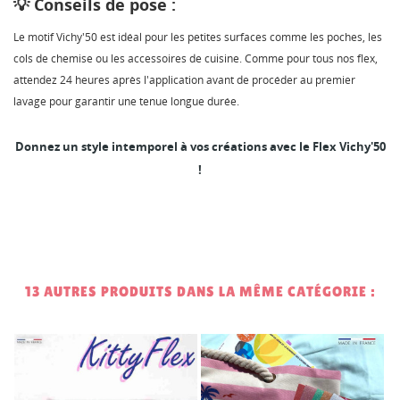
💡 Conseils de pose :
Le motif Vichy'50 est idéal pour les petites surfaces comme les poches, les
cols de chemise ou les accessoires de cuisine. Comme pour tous nos flex,
attendez 24 heures après l'application avant de procéder au premier
lavage pour garantir une tenue longue durée.
Donnez un style intemporel à vos créations avec le Flex Vichy'50
!
13 AUTRES PRODUITS DANS LA MÊME CATÉGORIE :
1