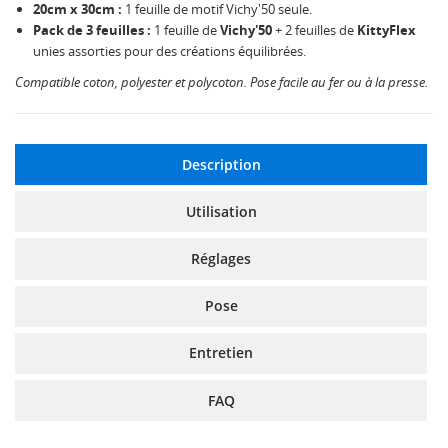
20cm x 30cm :
1 feuille de motif Vichy'50 seule.
Pack de 3 feuilles :
1 feuille de
Vichy'50
+ 2 feuilles de
KittyFlex
unies assorties pour des créations équilibrées.
Compatible coton, polyester et polycoton. Pose facile au fer ou à la presse.
Description
Utilisation
Réglages
Pose
Entretien
FAQ