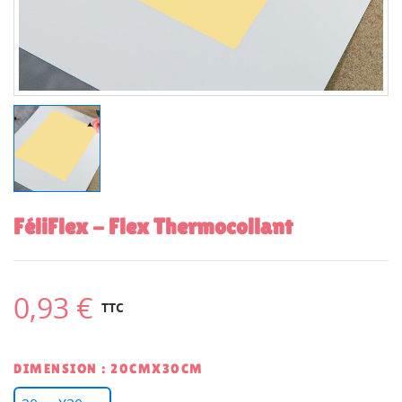
FéliFlex - Flex Thermocollant
0,93 €
TTC
DIMENSION : 20CMX30CM