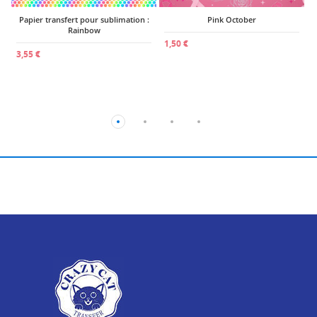
Papier transfert pour sublimation :
Pink October
Rainbow
1,50 €
3,55 €