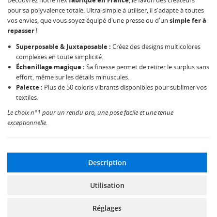
Découvrez notre flex
fabriqué en France
, le favori des créateurs
pour sa polyvalence totale. Ultra-simple à utiliser, il s'adapte à toutes
vos envies, que vous soyez équipé d'une presse ou d'un
simple fer à
repasser
!
Superposable & Juxtaposable :
Créez des designs multicolores
complexes en toute simplicité.
Échenillage magique :
Sa finesse permet de retirer le surplus sans
effort, même sur les détails minuscules.
Palette :
Plus de 50 coloris vibrants disponibles pour sublimer vos
textiles.
Le choix n°1 pour un rendu pro, une pose facile et une tenue
exceptionnelle.
Description
Utilisation
Réglages