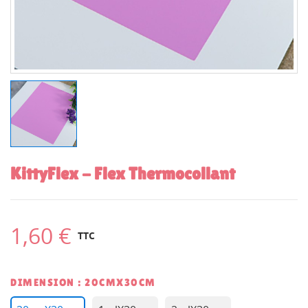
KittyFlex - Flex Thermocollant
1,60 €
TTC
DIMENSION : 20CMX30CM