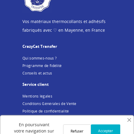
Vos matériaux thermocollants et adhésifs
fabriqués avec ♡ en Mayenne, en France
CrazyCat Transfer
Qui sommes-nous ?
Programme de fidélité
Conseils et actus
Service client
Mentions légales
Conditions Générales de Vente
Politique de confidentialité
Cookies
En poursuivant
Votre compte
votre navigation sur
Accepter
Refuser