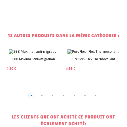
13 AUTRES PRODUITS DANS LA MÊME CATÉGORIE :
SBB Maxima : anti-migration
PureFlex - Flex Thermocollant
1
4,50 €
4,99 €
LES CLIENTS QUI ONT ACHETÉ CE PRODUIT ONT
ÉGALEMENT ACHETÉ: