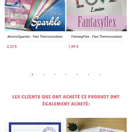
AtomicSparkle - Flex Thermocollant
FantasyFlex - Flex Thermocollant
2,22 €
1,99 €
LES CLIENTS QUI ONT ACHETÉ CE PRODUIT ONT
ÉGALEMENT ACHETÉ: