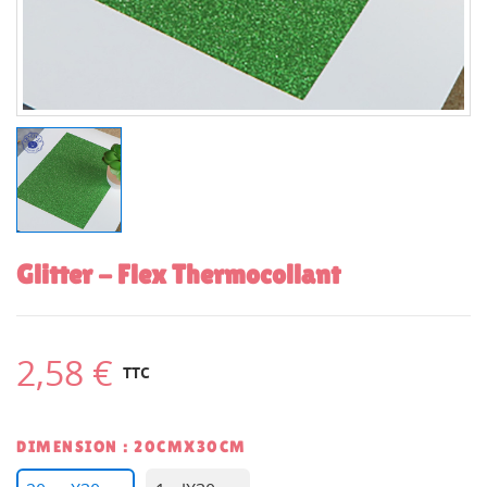
Glitter - Flex Thermocollant
2,58 €
TTC
DIMENSION : 20CMX30CM