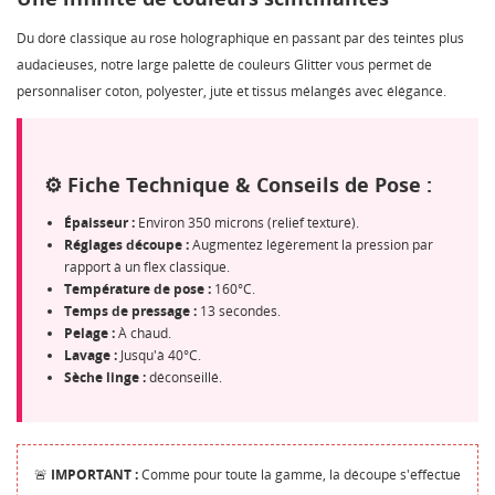
Du doré classique au rose holographique en passant par des teintes plus
audacieuses, notre large palette de couleurs Glitter vous permet de
personnaliser coton, polyester, jute et tissus mélangés avec élégance.
⚙️ Fiche Technique & Conseils de Pose :
Épaisseur :
Environ 350 microns (relief texturé).
Réglages découpe :
Augmentez légèrement la pression par
rapport à un flex classique.
Température de pose :
160°C.
Temps de pressage :
13 secondes.
Pelage :
À chaud.
Lavage :
Jusqu'à 40°C.
Sèche linge :
déconseillé.
🚨
IMPORTANT :
Comme pour toute la gamme, la découpe s'effectue