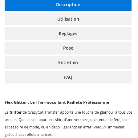
Description
Utilisation
Réglages
Pose
Entretien
FAQ
Flex Glitter : Le Thermocollant Pailleté Professionnel
Le
Glitter
de CrazyCat Transfer apporte une touche de glamour à tous vos
projets. Que ce soit pour un t-shirt d'anniversaire, une tenue de fête, un
accessoire de mode, ou en déco il garantit un effet "Waouh" immédiat
grâce à ses reflets intenses.