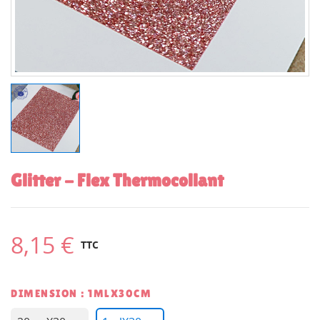
Glitter - Flex Thermocollant
8,15 €
TTC
DIMENSION : 1MLX30CM