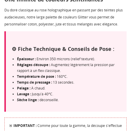
Du doré classique au rose holographique en passant par des teintes plus
audacieuses, notre large palette de couleurs Glitter vous permet de
personnaliser coton, polyester, jute et tissus mélangés avec élégance.
⚙️ Fiche Technique & Conseils de Pose :
Épaisseur :
Environ 350 microns (relief texturé).
Réglages découpe :
Augmentez légèrement la pression par
rapport à un flex classique.
Température de pose :
160°C.
Temps de pressage :
13 secondes.
Pelage :
À chaud.
Lavage :
Jusqu'à 40°C.
Sèche linge :
déconseillé.
🚨
IMPORTANT :
Comme pour toute la gamme, la découpe s'effectue