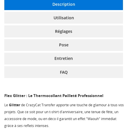
Description
Utilisation
Réglages
Pose
Entretien
FAQ
Flex Glitter : Le Thermocollant Pailleté Professionnel
Le
Glitter
de CrazyCat Transfer apporte une touche de glamour à tous vos
projets. Que ce soit pour un t-shirt d'anniversaire, une tenue de fête, un
accessoire de mode, ou en déco il garantit un effet "Waouh" immédiat
grâce à ses reflets intenses.